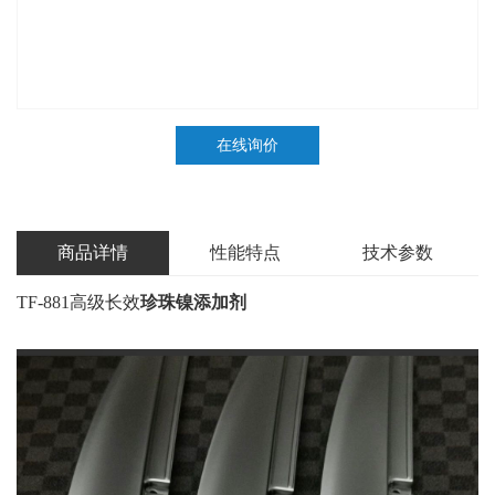
在线询价
商品详情
性能特点
技术参数
TF-881高级长效
珍珠镍添加剂