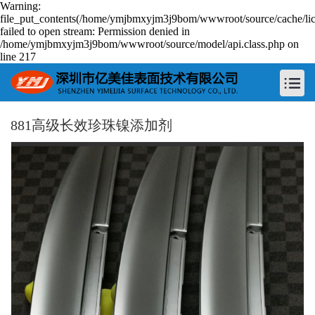
Warning:
file_put_contents(/home/ymjbmxyjm3j9bom/wwwroot/source/cache/lic
failed to open stream: Permission denied in
/home/ymjbmxyjm3j9bom/wwwroot/source/model/api.class.php on
line 217
881高级长效珍珠镍添加剂