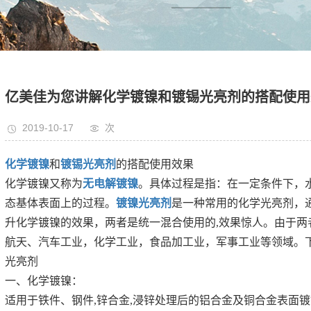
亿美佳为您讲解化学镀镍和镀锡光亮剂的搭配使用
2019-10-17
次
化学镀镍
和
镀锡光亮剂
的搭配使用效果
化学镀镍又称为
无电解镀镍
。具体过程是指：在一定条件下，
态基体表面上的过程。
镀镍光亮剂
是一种常用的化学光亮剂，
升化学镀镍的效果，两者是统一混合使用的,效果惊人。由于两
航天、汽车工业，化学工业，食品加工业，军事工业等领域。
光亮剂
一、化学镀镍：
适用于铁件、钢件,锌合金,浸锌处理后的铝合金及铜合金表面