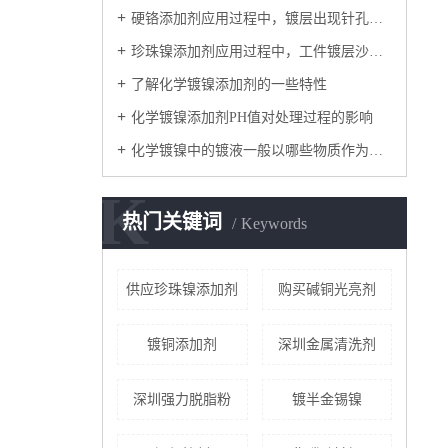
硬铬添加剂应用过程中，镀层出现针孔现象的7个原因
珍珠镍添加剂应用过程中，工件镀层沙感不均匀的解决方法
了解化学镀镍添加剂的一些特性
化学镀镍添加剂PH值对处理过程的影响
化学镀镍中的镀液一般以哪些物质作为还原剂
K
热门关键词
Keywords
供应珍珠镍添加剂
购买碱铜光亮剂
镀铜添加剂
深圳金属清洗剂
深圳强力脱脂粉
镀半金锡镍