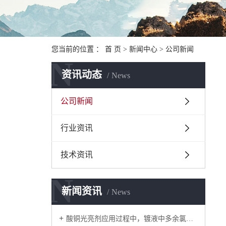
您当前的位置 ：
首 页
>
新闻中心
>
公司新闻
N
资讯动态
News
公司新闻
行业资讯
技术资讯
N
新闻资讯
News
酸铜光亮剂应用过程中，镀液中多余氯离子的两种去除办法