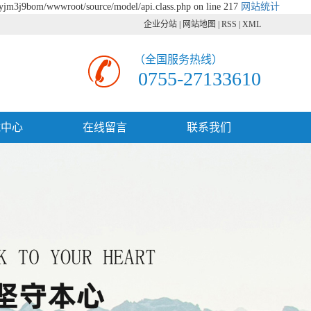
xyjm3j9bom/wwwroot/source/model/api.class.php on line 217
网站统计
企业分站
|
网站地图
|
RSS
|
XML
（全国服务热线）
0755-27133610
载中心
在线留言
联系我们