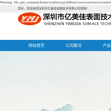
Warning: file_put_contents(/home/ymjbmxyjm3j9bom/wwwroot/source/cache/li
您好，欢迎来到深圳市亿美佳表面技术有限公司官网！
网站首页
公司概况
产品