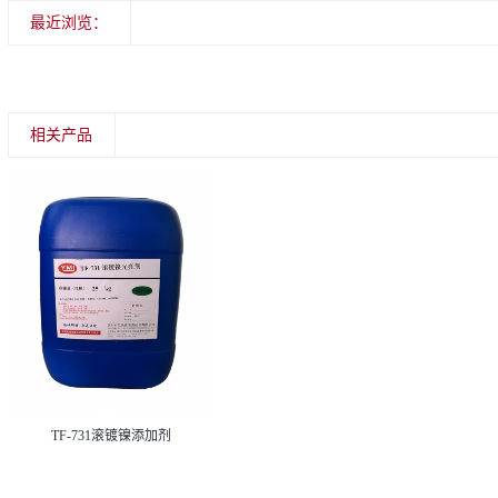
最近浏览：
相关产品
TF-731滚镀镍添加剂