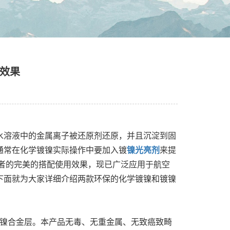
效果
水溶液中的金属离子被还原剂还原，并且沉淀到固
通常在化学镀镍实际操作中要加入镀
镍光亮剂
来提
者的完美的搭配使用效果，现已广泛应用于航空
下面就为大家详细介绍两款环保的化学镀镍和镀镍
镀镍合金层。本产品无毒、无重金属、无致癌致畸