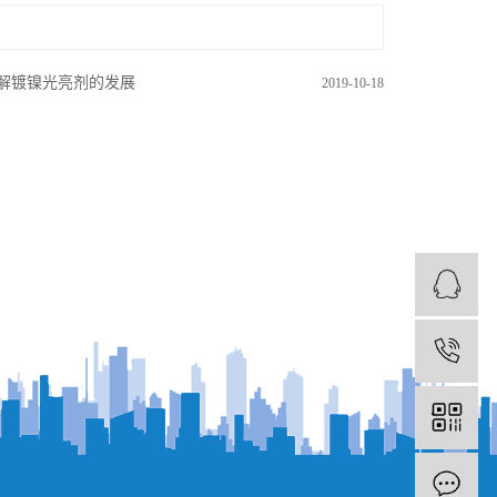
解镀镍光亮剂的发展
2019-10-18
1