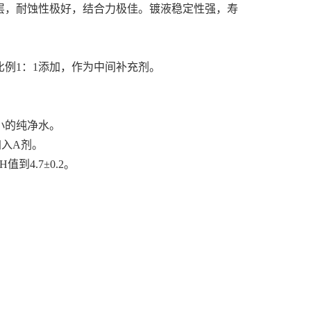
层，耐蚀性极好，结合力极佳。镀液稳定性强，寿
比例1：1添加，作为中间补充剂。
小的纯净水。
入A剂。
到4.7±0.2。